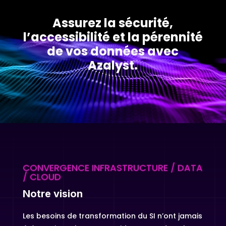
Assurez la sécurité,
l’accessibilité et la pérennité
de vos données avec
Azalyst.
CONVERGENCE INFRASTRUCTURE / DATA
/ CLOUD
Notre vision
Les besoins de transformation du SI n’ont jamais