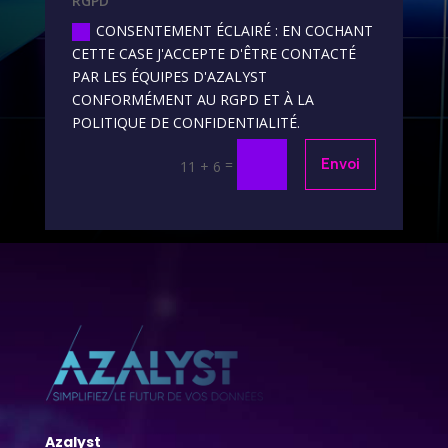
RGPD
CONSENTEMENT ÉCLAIRÉ : EN COCHANT
CETTE CASE J'ACCEPTE D'ÊTRE CONTACTÉ
PAR LES ÉQUIPES D'AZALYST
CONFORMÉMENT AU RGPD ET À LA
POLITIQUE DE CONFIDENTIALITÉ.
=
Envoi
11 + 6
Azalyst