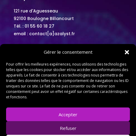
121 rue d'Aguesseau
92100 Boulogne Billancourt
Tél. :
01 55 60 18 27
email : contact[a]azalyst.fr
Gérer le consentement
A propos
Pour offrir les meilleures expériences, nous utilisons des technologies
telles que les cookies pour stocker et/ou accéder aux informations des
appareils. Le fait de consentir à ces technologies nous permettra de
Politique de confidentialité
traiter des données telles que le comportement de navigation ou les ID
uniques sur ce site. Le fait de ne pas consentir ou de retirer son
Mentions légales
consentement peut avoir un effet négatif sur certaines caractéristiques
et fonctions.
Conditions générales de vente
Accepter
Refuser