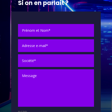
Si on en parlait ?