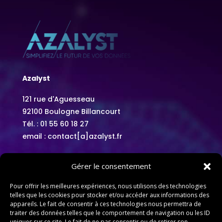
Azalyst
121 rue d'Aguesseau
92100 Boulogne Billancourt
Tél. :
01 55 60 18 27
email : contact[a]azalyst.fr
Gérer le consentement
A propos
Pour offrir les meilleures expériences, nous utilisons des technologies
telles que les cookies pour stocker et/ou accéder aux informations des
appareils. Le fait de consentir à ces technologies nous permettra de
Politique de confidentialité
traiter des données telles que le comportement de navigation ou les ID
uniques sur ce site. Le fait de ne pas consentir ou de retirer son