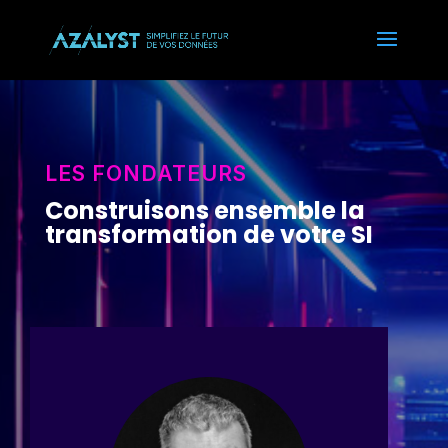
LES FONDATEURS
Construisons ensemble la
transformation de votre SI