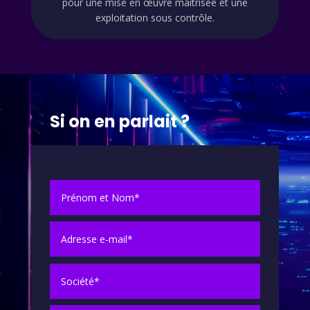
pour une mise en œuvre maitrisée et une
exploitation sous contrôle.
Si on en parlait ?