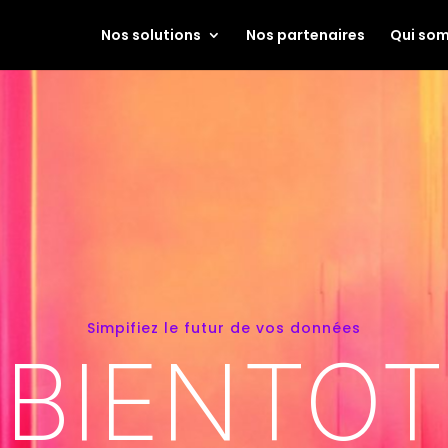
Nos solutions
Nos partenaires
Qui so
Simpifiez le futur de vos données
BIENTOT