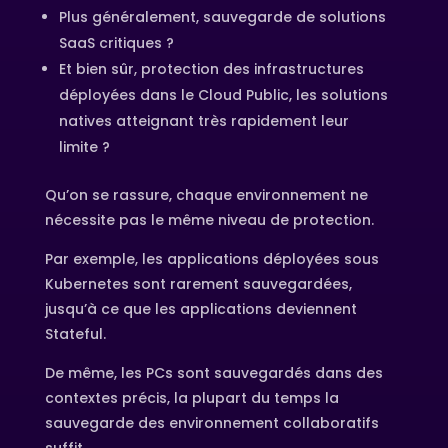
Plus généralement, sauvegarde de solutions
SaaS critiques ?
Et bien sûr, protection des infrastructures
déployées dans le Cloud Public, les solutions
natives atteignant très rapidement leur
limite ?
Qu’on se rassure, chaque environnement ne
nécessite pas le même niveau de protection.
Par exemple, les applications déployées sous
Kubernetes sont rarement sauvegardées,
jusqu’à ce que les applications deviennent
Stateful.
De même, les PCs sont sauvegardés dans des
contextes précis, la plupart du temps la
sauvegarde des environnement collaboratifs