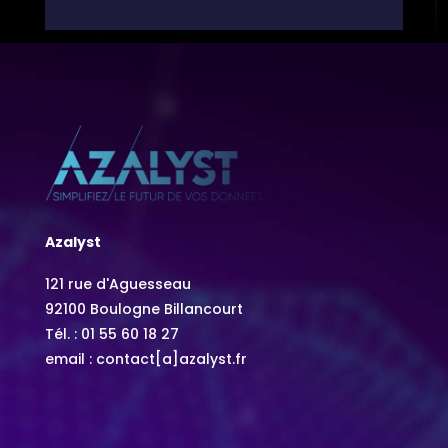
Azalyst
121 rue d'Aguesseau
92100 Boulogne Billancourt
Tél. :
01 55 60 18 27
email : contact[a]azalyst.fr